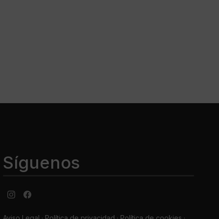
Síguenos
Aviso Legal
·
Política de privacidad
·
Política de cookies ·