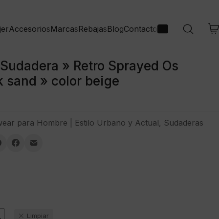
jer
Accesorios
Marcas
Rebajas
Blog
Contacto
Sudadera » Retro Sprayed Os
 sand » color beige
wear para Hombre | Estilo Urbano y Actual
,
Sudaderas
L
Limpiar