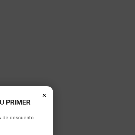
×
U PRIMER
 de descuento