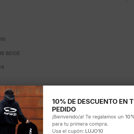
NI
09 BEIGE
24
10% DE DESCUENTO EN T
PEDIDO
¡Bienvenido/a! Te regalamos un
10%
para tu primera compra.
Usa el cupón:
LUJO10