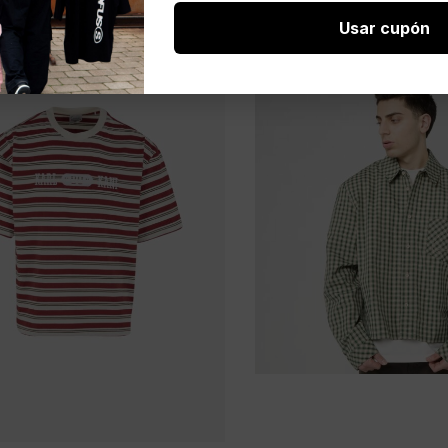
Usar cupón