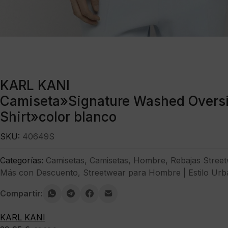
KARL KANI
Camiseta»Signature Washed Oversi
Shirt»color blanco
SKU:
40649S
Categorías:
Camisetas
,
Camisetas
,
Hombre
,
Rebajas Stree
Más con Descuento
,
Streetwear para Hombre | Estilo Urb
Compartir:
KARL KANI