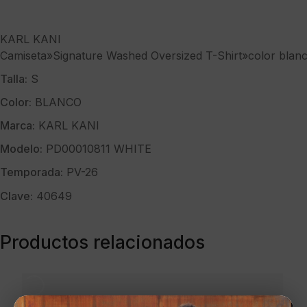
KARL KANI
Camiseta»Signature Washed Oversized T-Shirt»color blan
Talla:
S
Color:
BLANCO
Marca:
KARL KANI
Modelo:
PD00010811 WHITE
Temporada:
PV-26
Clave:
40649
Productos relacionados