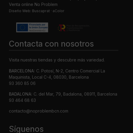
Venta online No Problem
Diseño Web:
Buscaprat
·
aColor
Contacta con nosotros
Visita nuestras tiendas y descubre más variedad.
BARCELONA:
C. Potosí, N-2, Centro Comercial La
Maquinista, Local C-4, 08030, Barcelona
93 360 85 06
BADALONA:
C. del Mar, 79, Badalona, 08911, Barcelona
93 464 68 63
contacto@noproblembcn.com
Síguenos