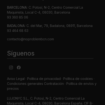
BARCELONA:
C. Potosí, N-2, Centro Comercial La
Maquinista, Local C-4, 08030, Barcelona
93 360 85 06
BADALONA:
C. del Mar, 79, Badalona, 08911, Barcelona
93 464 68 63
contacto@noproblembcn.com
Síguenos
Aviso Legal
·
Política de privacidad
·
Política de cookies ·
Condiciones generales Contratación ·
Política de envíos y
precios
LUJONYC S.L., C. Potosí, N-2, Centro Comercial La
Maquinista, Local C-4, 08030, Barcelona España. CIF B-