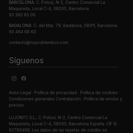
BARCELONA:
C. Potosí, N-2, Centro Comercial La
Maquinista, Local C-4, 08030, Barcelona
93 360 85 06
BADALONA:
C. del Mar, 79, Badalona, 08911, Barcelona
93 464 68 63
contacto@noproblembcn.com
Síguenos
Aviso Legal
·
Política de privacidad
·
Política de cookies ·
Condiciones generales Contratación ·
Política de envíos y
precios
LUJONYC S.L., C. Potosí, N-2, Centro Comercial La
Maquinista, Local C-4, 08030, Barcelona España. CIF B-
62786496. Los datos de las tarjetas de crédito se