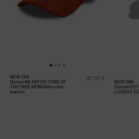
NEW ERA
35,00
€
Gorra»NE PATCH CORD EF
NEW ERA
TRUCKER NEWERA»color
Gorra»OUT
marino
LOSDOD DGR