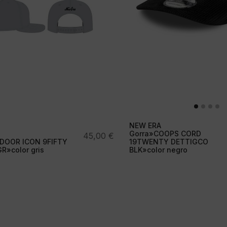
NEW ERA
Gorra»COOPS CORD
45,00
€
DOOR ICON 9FIFTY
19TWENTY DETTIGCO
»color gris
BLK»color negro