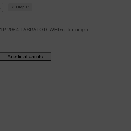
L
Limpiar
ZIP 2984 LASRAI OTCWHI»color negro
Añadir al carrito