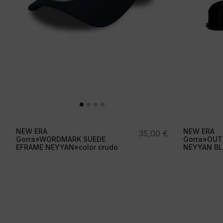
NEW ERA
NEW ERA
35,00
€
Gorra»WORDMARK SUEDE
Gorra»OUT
EFRAME NEYYAN»color crudo
NEYYAN BLK