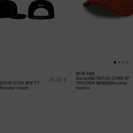
NEW ERA
Gorra»NE PATCH CORD EF
45,00
€
DOOR ICON 9FIFTY
TRUCKER NEWERA»color
»color negro
marino