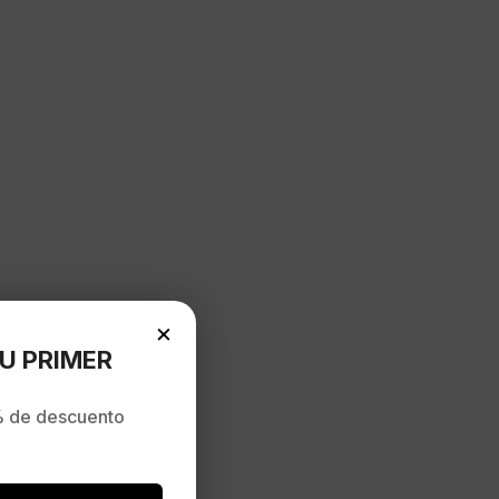
×
U PRIMER
 de descuento