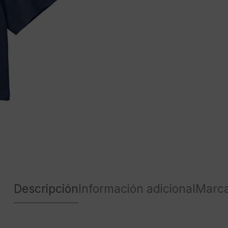
Descripción
Información adicional
Marc