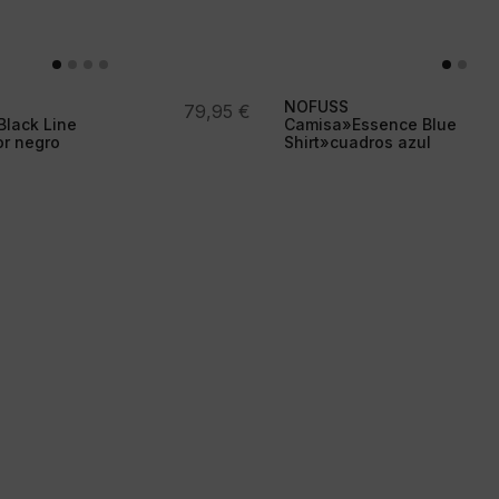
NOFUSS
79,95
€
lack Line
Camisa»Essence Blue
or negro
Shirt»cuadros azul