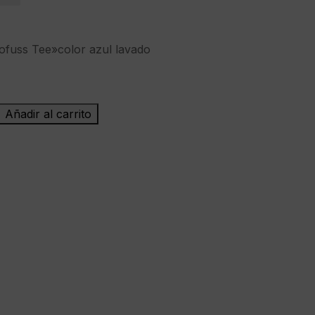
fuss Tee»color azul lavado
Añadir al carrito
"Camel