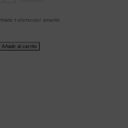
letic t-shirt»color amarillo
Añadir al carrito
a"Milano