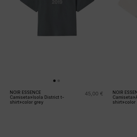
NOIR ESSENCE
NOIR ESSE
45,00
€
Camiseta»Isola District t-
Camiseta»A
shirt»color grey
shirt»color