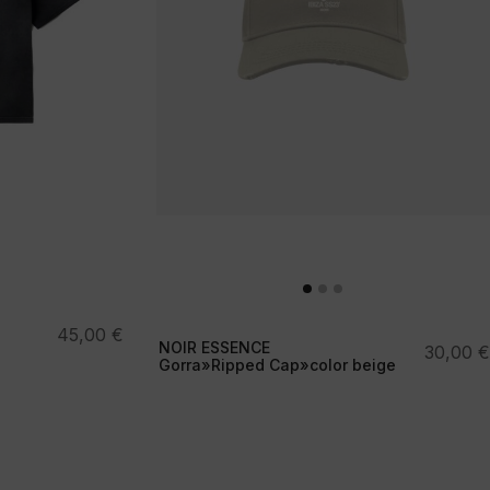
45,00
€
NOIR ESSENCE
30,00
€
Gorra»Ripped Cap»color beige