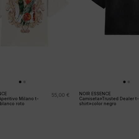
NCE
NOIR ESSENCE
55,00
€
peritivo Milano t-
Camiseta»Trusted Dealer t-
 blanco roto
shirt»color negro