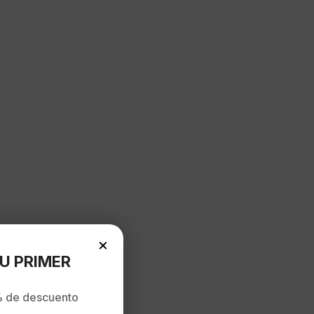
×
U PRIMER
 de descuento