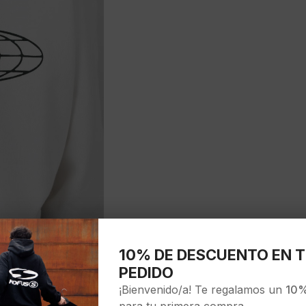
10% DE DESCUENTO EN T
PEDIDO
¡Bienvenido/a! Te regalamos un
10%