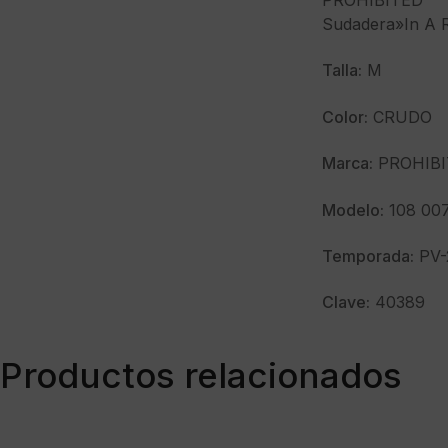
PROHIBITED
Sudadera»In A 
Talla:
M
Color:
CRUDO
Marca:
PROHIBI
Modelo:
108 007
Temporada:
PV-
Clave:
40389
Productos relacionados