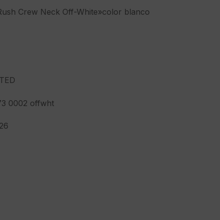
Rush Crew Neck Off-White»color blanco
TED
3 0002 offwht
26