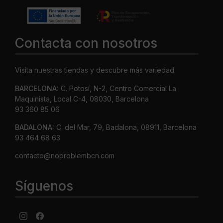
Contacta con nosotros
Visita nuestras tiendas y descubre más variedad.
BARCELONA:
C. Potosí, N-2, Centro Comercial La
Maquinista, Local C-4, 08030, Barcelona
93 360 85 06
BADALONA:
C. del Mar, 79, Badalona, 08911, Barcelona
93 464 68 63
contacto@noproblembcn.com
Síguenos