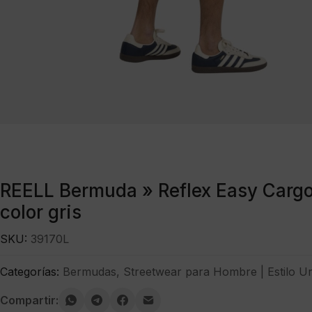
REELL Bermuda » Reflex Easy Cargo
color gris
SKU:
39170L
Categorías:
Bermudas
,
Streetwear para Hombre | Estilo U
Compartir: