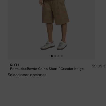
REELL
59,95
€
Bermuda»Bowie Chino Short PC»color beige
Seleccionar opciones