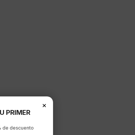
×
U PRIMER
 de descuento