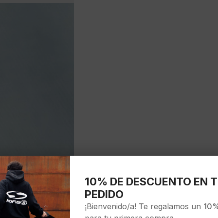
10% DE DESCUENTO EN T
PEDIDO
¡Bienvenido/a! Te regalamos un
10%