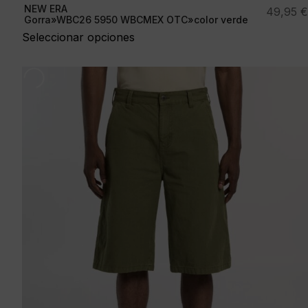
NEW ERA
49,95
€
Gorra»WBC26 5950 WBCMEX OTC»color verde
Seleccionar opciones