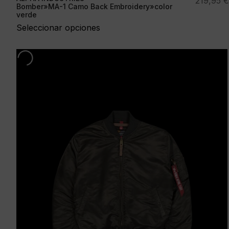
219,95
€
Bomber»MA-1 Camo Back Embroidery»color
verde
Seleccionar opciones