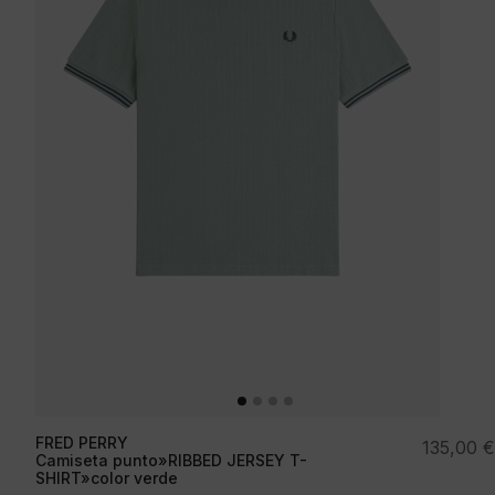
FRED PERRY
135,00
€
Camiseta punto»RIBBED JERSEY T-
SHIRT»color verde