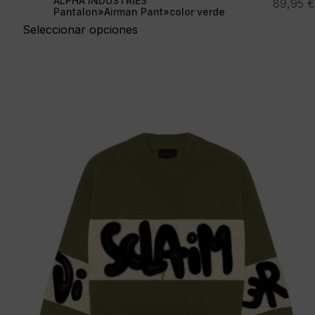
ALPHA INDUSTRIES
89,95
€
Pantalon»Airman Pant»color verde
Seleccionar opciones