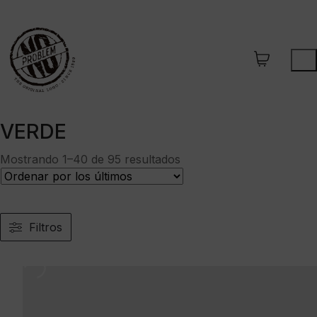
VERDE
Ordenado
Mostrando 1–40 de 95 resultados
por
los
últimos
Filtros