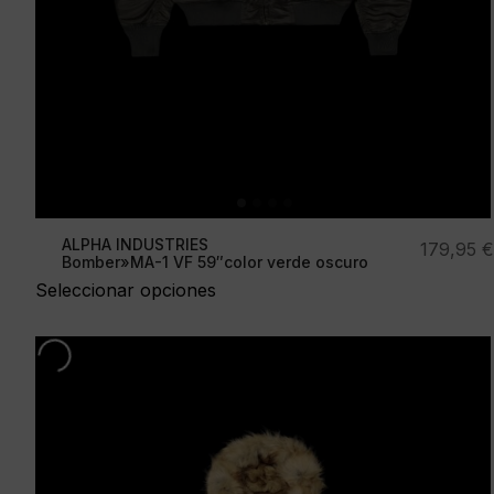
ALPHA INDUSTRIES
179,95
€
Bomber»MA-1 VF 59″color verde oscuro
Seleccionar opciones