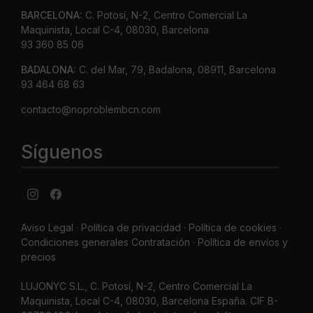
BARCELONA:
C. Potosí, N-2, Centro Comercial La
Maquinista, Local C-4, 08030, Barcelona
93 360 85 06
BADALONA:
C. del Mar, 79, Badalona, 08911, Barcelona
93 464 68 63
contacto@noproblembcn.com
Síguenos
Aviso Legal
·
Política de privacidad
·
Política de cookies ·
Condiciones generales Contratación ·
Política de envíos y
precios
LUJONYC S.L., C. Potosí, N-2, Centro Comercial La
Maquinista, Local C-4, 08030, Barcelona España. CIF B-