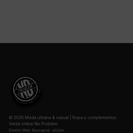
© 2026 Moda urbana & casual | Ropa y complementos
Venta online No Problem
Diseño Web:
Buscaprat
·
aColor