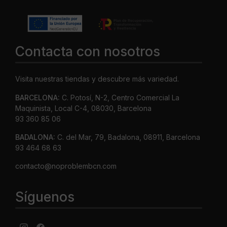
Contacta con nosotros
Visita nuestras tiendas y descubre más variedad.
BARCELONA:
C. Potosí, N-2, Centro Comercial La
Maquinista, Local C-4, 08030, Barcelona
93 360 85 06
BADALONA:
C. del Mar, 79, Badalona, 08911, Barcelona
93 464 68 63
contacto@noproblembcn.com
Síguenos