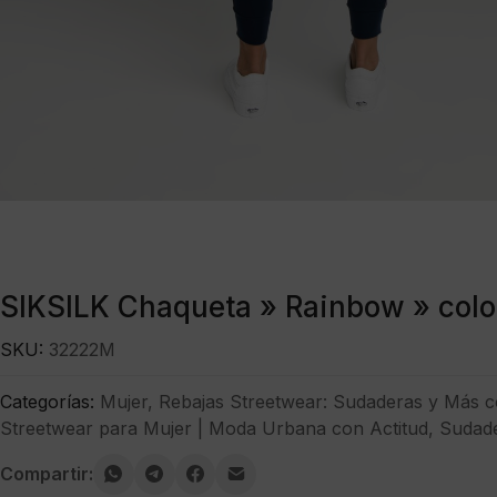
SIKSILK Chaqueta » Rainbow » colo
SKU:
32222M
Categorías:
Mujer
,
Rebajas Streetwear: Sudaderas y Más 
Streetwear para Mujer | Moda Urbana con Actitud
,
Sudad
Compartir: