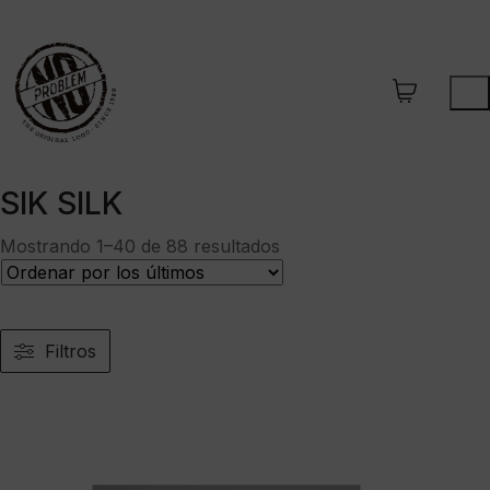
SIK SILK
Ordenado
Mostrando 1–40 de 88 resultados
por
los
últimos
Filtros