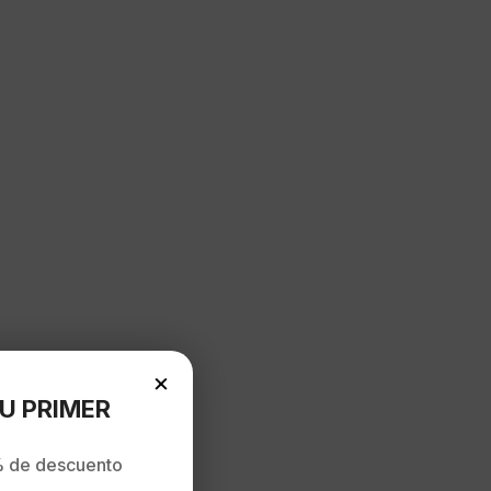
×
U PRIMER
 de descuento