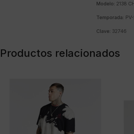
Modelo:
2138 C
Temporada:
PV-
Clave:
32746
Productos relacionados