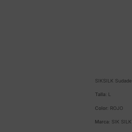
SIKSILK Sudader
Talla:
L
Color:
ROJO
Marca:
SIK SILK