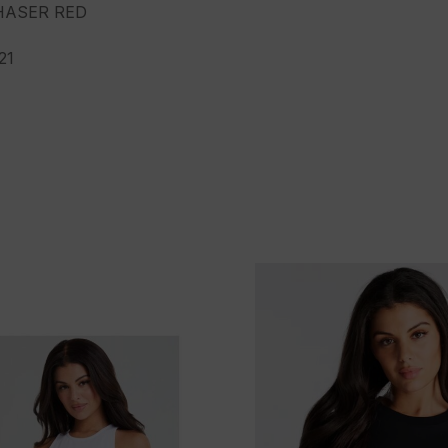
HASER RED
21