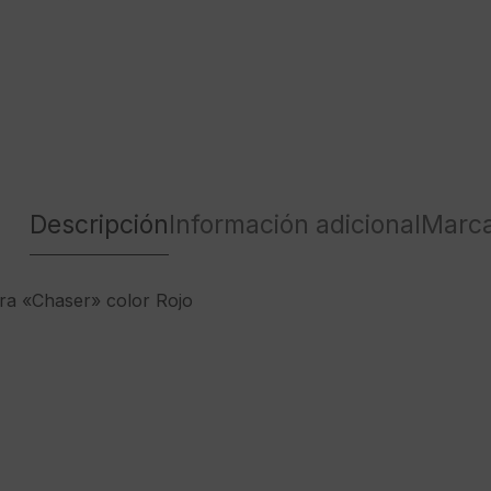
Descripción
Información adicional
Marc
a «Chaser» color Rojo