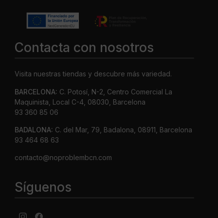
Contacta con nosotros
Visita nuestras tiendas y descubre más variedad.
BARCELONA:
C. Potosí, N-2, Centro Comercial La
Maquinista, Local C-4, 08030, Barcelona
93 360 85 06
BADALONA:
C. del Mar, 79, Badalona, 08911, Barcelona
93 464 68 63
contacto@noproblembcn.com
Síguenos