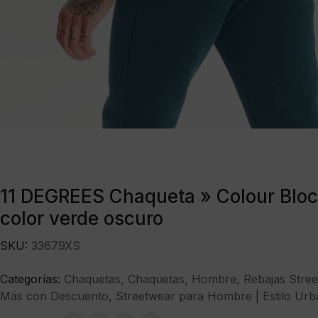
11 DEGREES Chaqueta » Colour Blo
color verde oscuro
SKU:
33679XS
Categorías:
Chaquetas
,
Chaquetas
,
Hombre
,
Rebajas Stre
Más con Descuento
,
Streetwear para Hombre | Estilo Urb