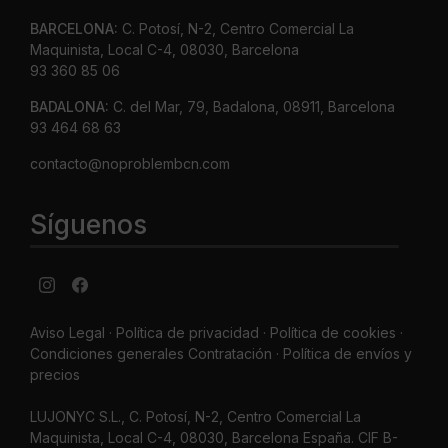
BARCELONA:
C. Potosí, N-2, Centro Comercial La
Maquinista, Local C-4, 08030, Barcelona
93 360 85 06
BADALONA:
C. del Mar, 79, Badalona, 08911, Barcelona
93 464 68 63
contacto@noproblembcn.com
Síguenos
Aviso Legal
·
Política de privacidad
·
Política de cookies ·
Condiciones generales Contratación ·
Política de envíos y
precios
LUJONYC S.L., C. Potosí, N-2, Centro Comercial La
Maquinista, Local C-4, 08030, Barcelona España. CIF B-