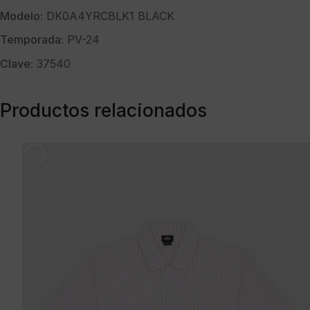
Modelo:
DK0A4YRCBLK1 BLACK
Temporada:
PV-24
Clave:
37540
Productos relacionados