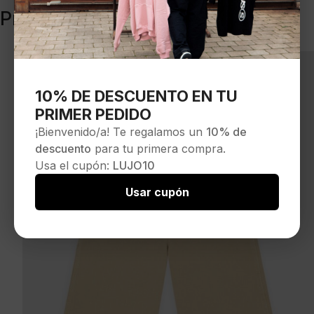
Productos relacionados
10% DE DESCUENTO EN TU
PRIMER PEDIDO
¡Bienvenido/a! Te regalamos un
10% de
descuento
para tu primera compra.
Usa el cupón:
LUJO10
Usar cupón