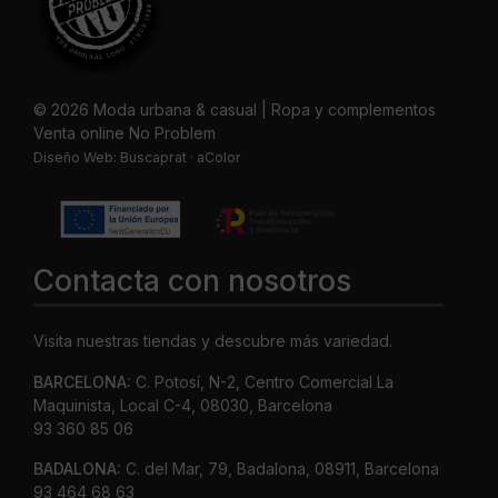
© 2026 Moda urbana & casual | Ropa y complementos
Venta online No Problem
Diseño Web:
Buscaprat
·
aColor
Contacta con nosotros
Visita nuestras tiendas y descubre más variedad.
BARCELONA:
C. Potosí, N-2, Centro Comercial La
Maquinista, Local C-4, 08030, Barcelona
93 360 85 06
BADALONA:
C. del Mar, 79, Badalona, 08911, Barcelona
93 464 68 63