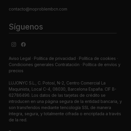
contacto@noproblembcn.com
Síguenos
Aviso Legal
·
Política de privacidad
·
Política de cookies ·
Condiciones generales Contratación ·
Política de envíos y
precios
LUJONYC S.L., C. Potosí, N-2, Centro Comercial La
Maquinista, Local C-4, 08030, Barcelona España. CIF B-
62786496. Los datos de las tarjetas de crédito se
introducen en una página segura de la entidad bancaria, y
son transferidos mediante tencología SSL de manera
íntegra, segura, y totalmente cifrada o encriptada a través
de la red.