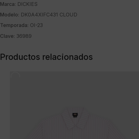
Marca:
DICKIES
Modelo:
DK0A4XIFC431 CLOUD
Temporada:
OI-23
Clave:
36989
Productos relacionados