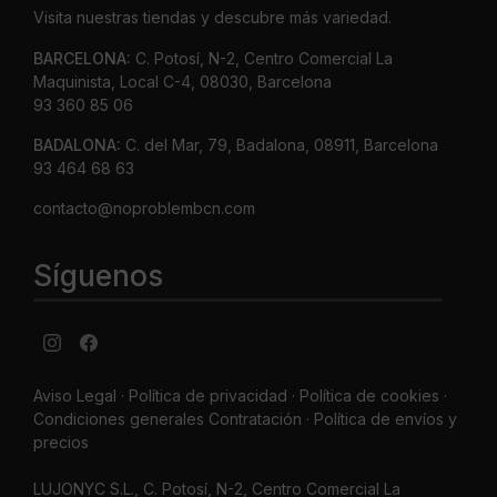
Visita nuestras tiendas y descubre más variedad.
BARCELONA:
C. Potosí, N-2, Centro Comercial La
Maquinista, Local C-4, 08030, Barcelona
93 360 85 06
BADALONA:
C. del Mar, 79, Badalona, 08911, Barcelona
93 464 68 63
contacto@noproblembcn.com
Síguenos
Aviso Legal
·
Política de privacidad
·
Política de cookies ·
Condiciones generales Contratación ·
Política de envíos y
precios
LUJONYC S.L., C. Potosí, N-2, Centro Comercial La