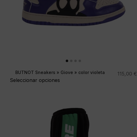
BUTNOT Sneakers » Giove » color violeta
115,00
€
Seleccionar opciones