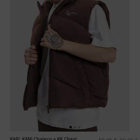
KARL KANI Chaleco » KK Chest