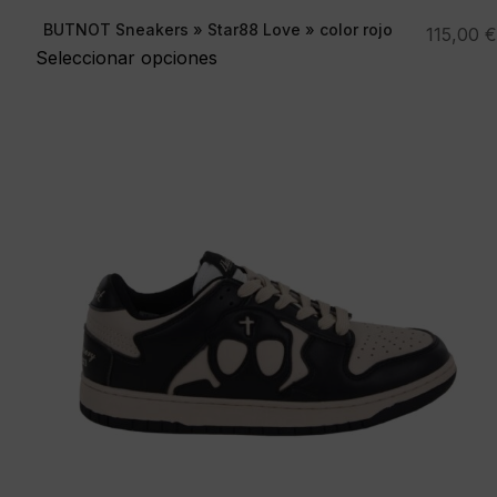
BUTNOT Sneakers » Star88 Love » color rojo
115,00
€
Seleccionar opciones