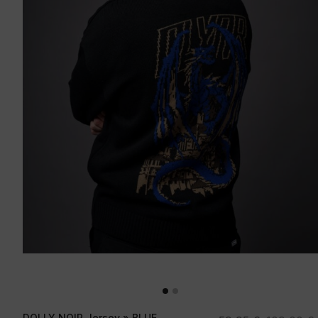
DOLLY NOIR Jersey » BLUE