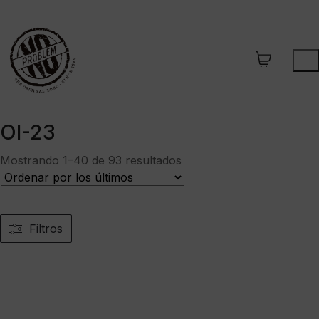
OI-23
Ordenado
Mostrando 1–40 de 93 resultados
por
los
últimos
Filtros