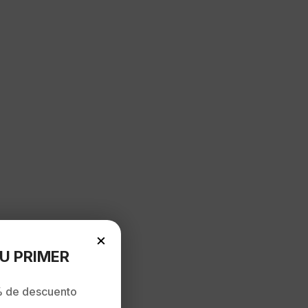
×
U PRIMER
 de descuento