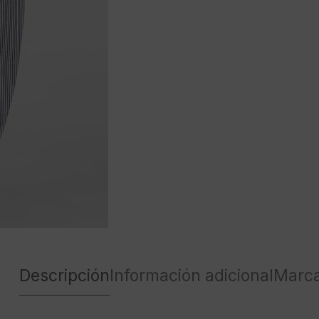
Descripción
Información adicional
Marc