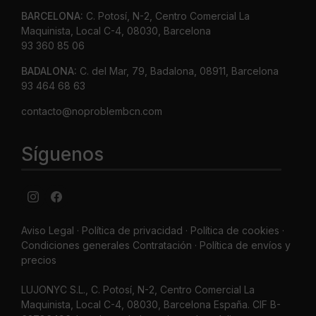
BARCELONA:
C. Potosí, N-2, Centro Comercial La
Maquinista, Local C-4, 08030, Barcelona
93 360 85 06
BADALONA:
C. del Mar, 79, Badalona, 08911, Barcelona
93 464 68 63
contacto@noproblembcn.com
Síguenos
Aviso Legal
·
Política de privacidad
·
Política de cookies ·
Condiciones generales Contratación ·
Política de envíos y
precios
LUJONYC S.L., C. Potosí, N-2, Centro Comercial La
Maquinista, Local C-4, 08030, Barcelona España. CIF B-