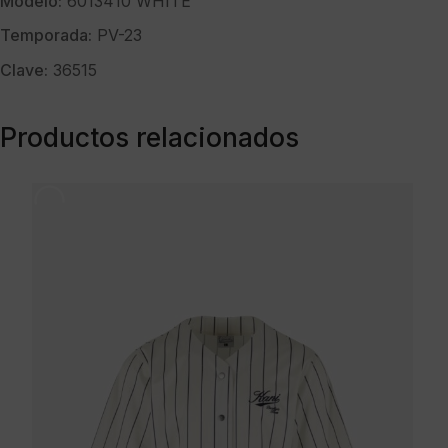
Modelo:
6013410 WHITE
Temporada:
PV-23
Clave:
36515
Productos relacionados