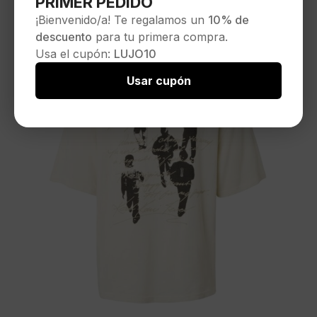
PRIMER PEDIDO
¡Bienvenido/a! Te regalamos un
10% de
descuento
para tu primera compra.
Usa el cupón:
LUJO10
Usar cupón