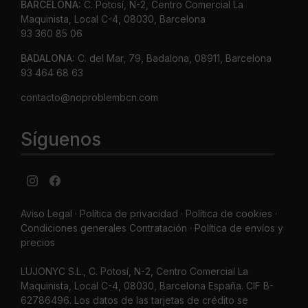
BARCELONA:
C. Potosí, N-2, Centro Comercial La
Maquinista, Local C-4, 08030, Barcelona
93 360 85 06
BADALONA:
C. del Mar, 79, Badalona, 08911, Barcelona
93 464 68 63
contacto@noproblembcn.com
Síguenos
Aviso Legal
·
Política de privacidad
·
Política de cookies ·
Condiciones generales Contratación ·
Política de envíos y
precios
LUJONYC S.L., C. Potosí, N-2, Centro Comercial La
Maquinista, Local C-4, 08030, Barcelona España. CIF B-
62786496. Los datos de las tarjetas de crédito se