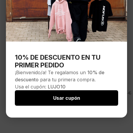
10% DE DESCUENTO EN TU
PRIMER PEDIDO
¡Bienvenido/a! Te regalamos un
10% de
descuento
para tu primera compra.
Usa el cupón:
LUJO10
MOD WAVE MOVEMENT
El
El
85,00
€
120,00
€
Camiseta»V Dogs Oversized VDog
Usar cupón
precio
precio
Tee»color negro
original
actual
Seleccionar opciones
-29%
era:
es:
120,00 €.
85,00 €.