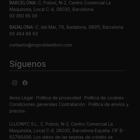
BARCELONA:
C. Potosí, N-2, Centro Comercial La
Maquinista, Local C-4, 08030, Barcelona
93 360 85 06
BADALONA:
C. del Mar, 79, Badalona, 08911, Barcelona
93 464 68 63
contacto@noproblembcn.com
Síguenos
Aviso Legal
·
Política de privacidad
·
Política de cookies ·
Condiciones generales Contratación ·
Política de envíos y
precios
LUJONYC S.L., C. Potosí, N-2, Centro Comercial La
Maquinista, Local C-4, 08030, Barcelona España. CIF B-
62786496. Los datos de las tarjetas de crédito se