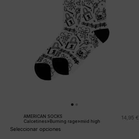
AMERICAN SOCKS
14,95
€
Calcetines»Burning rage»miid high
Seleccionar opciones