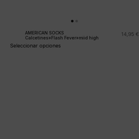
AMERICAN SOCKS
14,95
€
Calcetines»Flash Fever»miid high
Seleccionar opciones