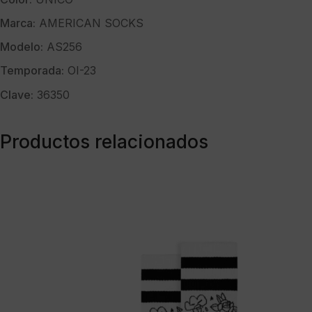
Marca:
AMERICAN SOCKS
Modelo:
AS256
Temporada:
OI-23
Clave:
36350
Productos relacionados