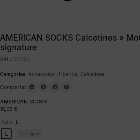
AMERICAN SOCKS Calcetines » Moth
signature
SKU:
36350L
Categorías:
Accesorios Urbanos
,
Calcetines
Compartir:
AMERICAN SOCKS
16,95
€
: L
Talla
L
Limpiar