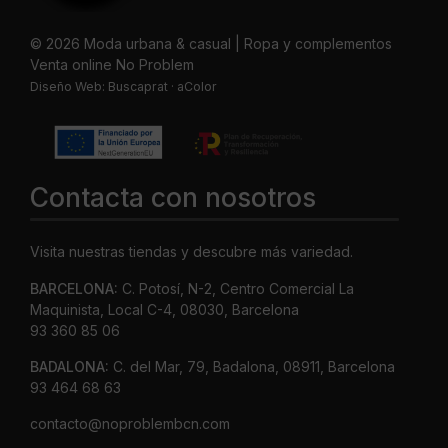
© 2026 Moda urbana & casual | Ropa y complementos
Venta online No Problem
Diseño Web:
Buscaprat
·
aColor
Contacta con nosotros
Visita nuestras tiendas y descubre más variedad.
BARCELONA:
C. Potosí, N-2, Centro Comercial La
Maquinista, Local C-4, 08030, Barcelona
93 360 85 06
BADALONA:
C. del Mar, 79, Badalona, 08911, Barcelona
93 464 68 63
contacto@noproblembcn.com